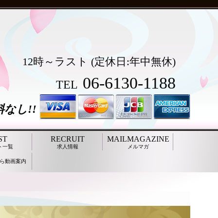
12時～ラスト
(定休日:年中無休)
06-6130-1188
TEL
ST
RECRUIT
MAILMAGAZINE
ト一覧
求人情報
メルマガ
ら動画案内