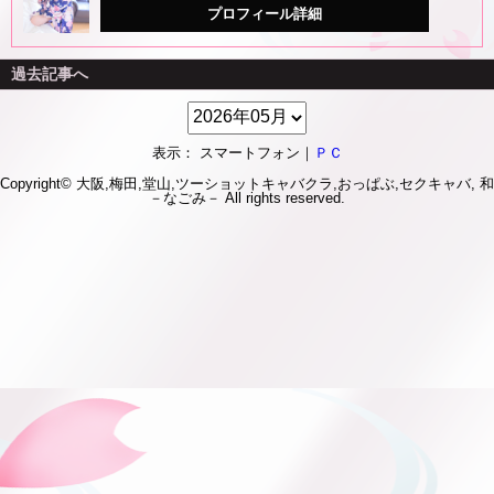
プロフィール詳細
過去記事へ
表示： スマートフォン｜
ＰＣ
Copyright© 大阪,梅田,堂山,ツーショットキャバクラ,おっぱぶ,セクキャバ,
和
－なごみ－
All rights reserved.